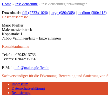
Home
»
Insektenschutz
»
insektenschutzgitter-vaihingen
Downloads
:
full (2733x1026)
|
large (980x368)
|
medium (300x113)
Geschäftsadresse
Mario Pfeiffer
Malermeisterbetrieb
Koppstraße 1
71665 Vaihingen/Enz – Enzweihingen
Kontaktaufnahme
Telefon: 07042/13733
Telefax: 07042/950518
E-Mail:
info@maler-pfeiffer.de
Sachverständiger für die Erkennung, Bewertung und Sanierung von
Impressum
Datenschutzerklärung
Realisierung