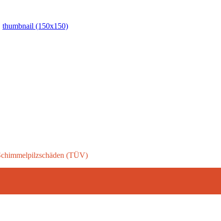
|
thumbnail (150x150)
 Schimmelpilzschäden (TÜV)