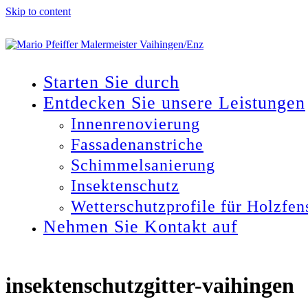
Skip to content
Starten Sie durch
Entdecken Sie unsere Leistungen
Innenrenovierung
Fassadenanstriche
Schimmelsanierung
Insektenschutz
Wetterschutzprofile für Holzfen
Nehmen Sie Kontakt auf
Open
Close
mobile
mobile
menu
menu
insektenschutzgitter-vaihingen