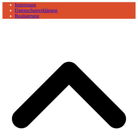
Impressum
Datenschutzerklärung
Realisierung
B
T
T