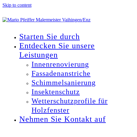
Skip to content
Starten Sie durch
Entdecken Sie unsere
Leistungen
Innenrenovierung
Fassadenanstriche
Schimmelsanierung
Insektenschutz
Wetterschutzprofile für
Holzfenster
Nehmen Sie Kontakt auf
Open
Close
mobile
mobile