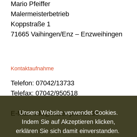
Mario Pfeiffer
Malermeisterbetrieb
Koppstraße 1
71665 Vaihingen/Enz – Enzweihingen
Kontaktaufnahme
Telefon: 07042/13733
Telefax: 07042/950518
Unsere Website verwendet Cookies.
E-Mail:
info@maler-pfeiffer.de
Indem Sie auf Akzeptieren klicken,
erklären Sie sich damit einverstanden.