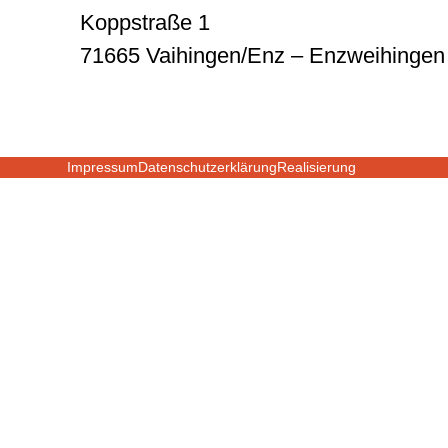
Koppstraße 1
71665 Vaihingen/Enz – Enzweihingen
Impressum
Datenschutzerklärung
Realisierung