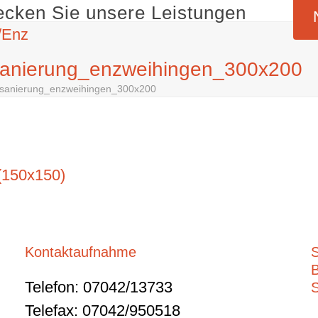
ecken Sie unsere Leistungen
sanierung_enzweihingen_300x200
lsanierung_enzweihingen_300x200
(150x150)
Kontaktaufnahme
S
Telefon: 07042/13733
Telefax: 07042/950518